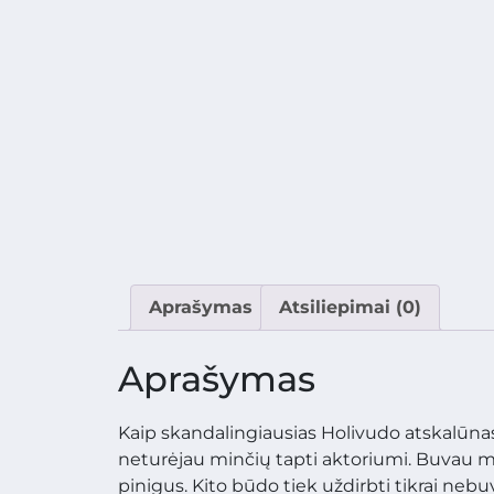
Aprašymas
Atsiliepimai (0)
Aprašymas
Kaip skandalingiausias Holivudo atskalūnas 
neturėjau minčių tapti aktoriumi. Buvau mu
pinigus. Kito būdo tiek uždirbti tikrai nebu