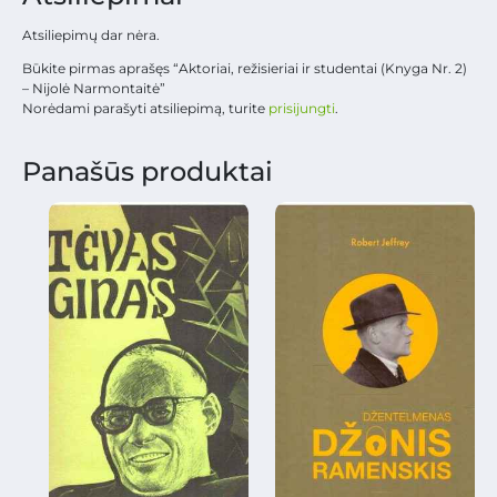
Atsiliepimų dar nėra.
Būkite pirmas aprašęs “Aktoriai, režisieriai ir studentai (Knyga Nr. 2)
– Nijolė Narmontaitė”
Norėdami parašyti atsiliepimą, turite
prisijungti
.
Panašūs produktai