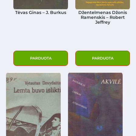
Tėvas Ginas – J. Burkus
Džentelmenas Džonis
Ramenskis – Robert
Jeffrey
PARDUOTA
PARDUOTA