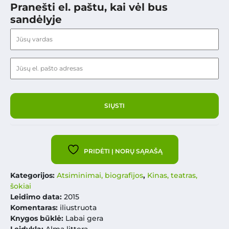
Pranešti el. paštu, kai vėl bus
sandėlyje
PRIDĖTI Į NORŲ SĄRAŠĄ
Kategorijos:
Atsiminimai, biografijos
,
Kinas, teatras,
šokiai
Leidimo data:
2015
Komentaras:
iliustruota
Knygos būklė:
Labai gera