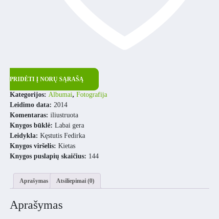
PRIDĖTI Į NORŲ SĄRAŠĄ
Kategorijos:
Albumai
,
Fotografija
Leidimo data:
2014
Komentaras:
iliustruota
Knygos būklė:
Labai gera
Leidykla:
Kęstutis Fedirka
Knygos viršelis:
Kietas
Knygos puslapių skaičius:
144
Aprašymas
Atsiliepimai (0)
Aprašymas