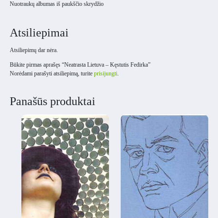
Nuotraukų albumas iš paukščio skrydžio
Atsiliepimai
Atsiliepimų dar nėra.
Būkite pirmas aprašęs “Neatrasta Lietuva – Kęstutis Fedirka”
Norėdami parašyti atsiliepimą, turite
prisijungti
.
Panašūs produktai