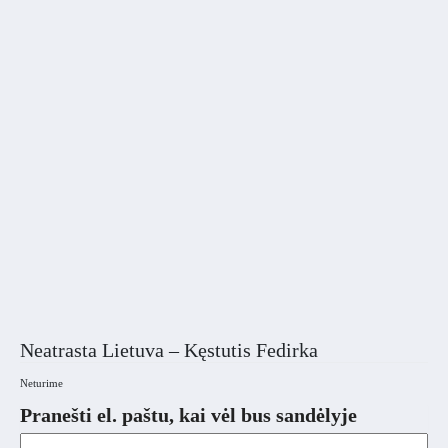
Neatrasta Lietuva – Kęstutis Fedirka
Neturime
Pranešti el. paštu, kai vėl bus sandėlyje