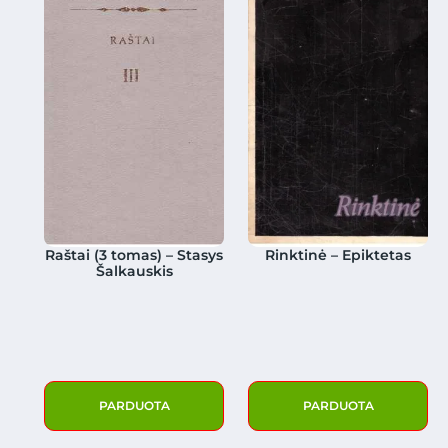
Raštai (3 tomas) – Stasys
Rinktinė – Epiktetas
Šalkauskis
PARDUOTA
PARDUOTA