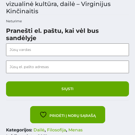
vizualinė kultūra, dailė – Virginijus
Kinčinaitis
Neturime
Pranešti el. paštu, kai vėl bus
sandėlyje
PRIDĖTI Į NORŲ SĄRAŠĄ
Kategorijos:
Dailė
,
Filosofija
,
Menas