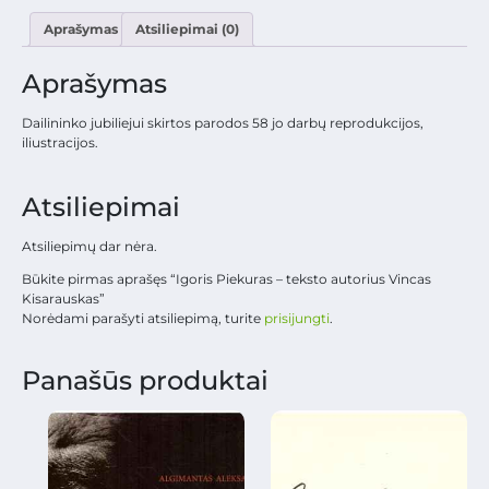
Aprašymas
Atsiliepimai (0)
Aprašymas
Dailininko jubiliejui skirtos parodos 58 jo darbų reprodukcijos,
iliustracijos.
Atsiliepimai
Atsiliepimų dar nėra.
Būkite pirmas aprašęs “Igoris Piekuras – teksto autorius Vincas
Kisarauskas”
Norėdami parašyti atsiliepimą, turite
prisijungti
.
Panašūs produktai