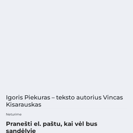
Igoris Piekuras – teksto autorius Vincas
Kisarauskas
Neturime
Pranešti el. paštu, kai vėl bus
sandėlyje