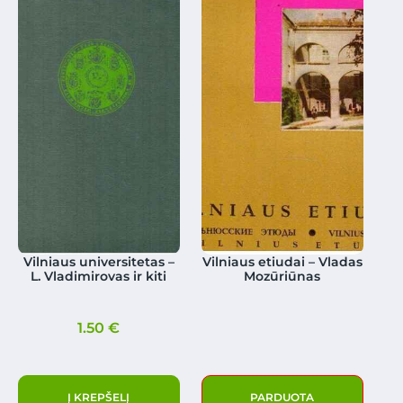
Vilniaus universitetas –
Vilniaus etiudai – Vladas
L. Vladimirovas ir kiti
Mozūriūnas
1.50
€
Į KREPŠELĮ
PARDUOTA