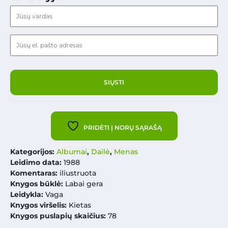
PRIDĖTI Į NORŲ SĄRAŠĄ
Kategorijos:
Albumai
,
Dailė
,
Menas
Leidimo data:
1988
Komentaras:
iliustruota
Knygos būklė:
Labai gera
Leidykla:
Vaga
Knygos viršelis:
Kietas
Knygos puslapių skaičius:
78