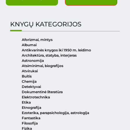
KNYGŲ KATEGORIJOS
Aforizmai, mintys
Albumai
Antikvarinės knygos iki 1950 m. leidimo
Architektūra, statyba, interjeras
Astronomija
Atsiminimai, biografijos
Atvirukai
Buitis
Chemija
Detektyvai
Dokumentinė literatūra
Elektrotechnika
Etika
Etnografija
Ezoterika, parapsichologija, astrologija
Fantastika
Filosofija
Fizika