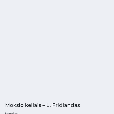
Mokslo keliais – L. Fridlandas
Neturime