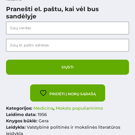
Pranešti el. paštu, kai vėl bus
sandėlyje
PRIDĖTI Į NORŲ SĄRAŠĄ
Kategorijos:
Medicina
,
Mokslo populiarinimo
Leidimo data:
1956
Knygos būklė:
Gera
Leidykla:
Valstybinė politinės ir mokslinės literatūros
leidykla