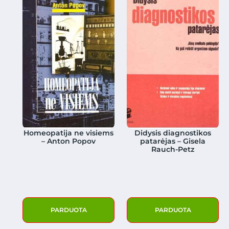
Homeopatija ne visiems
Didysis diagnostikos
– Anton Popov
patarėjas – Gisela
Rauch-Petz
PARDUOTA
PARDUOTA