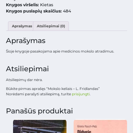
Knygos viršelis:
Kietas
Knygos puslapių skaičius:
484
Aprašymas
Atsiliepimai (0)
Aprašymas
Šioje knygoje pasakojama apie medicinos mokslo atradimus.
Atsiliepimai
Atsiliepimų dar nėra.
Būkite pirmas aprašęs “Mokslo keliais – L. Fridlandas”
Norėdami parašyti atsiliepimą, turite
prisijungti
.
Panašūs produktai