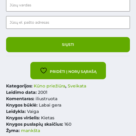
PRIDĖTI Į NORŲ SĄRAŠĄ
Kategorijos:
Kūno priežiūra
,
Sveikata
Leidimo data:
2001
Komentaras:
iliustruota
Knygos būklė:
Labai gera
Leidykla:
Vaiga
Knygos viršelis:
Kietas
Knygos puslapių skaičius:
160
Žyma:
mankšta