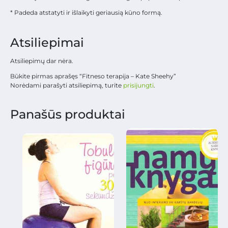
* Padeda atstatyti ir išlaikyti geriausią kūno formą.
Atsiliepimai
Atsiliepimų dar nėra.
Būkite pirmas aprašęs “Fitneso terapija – Kate Sheehy”
Norėdami parašyti atsiliepimą, turite
prisijungti
.
Panašūs produktai