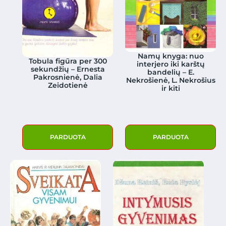
Namų knyga: nuo
Tobula figūra per 300
interjero iki karštų
sekundžių – Ernesta
bandelių – E.
Pakrosnienė, Dalia
Nekrošienė, L. Nekrošius
Zeidotienė
ir kiti
PARDUOTA
PARDUOTA