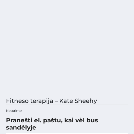
Fitneso terapija – Kate Sheehy
Neturime
Pranešti el. paštu, kai vėl bus
sandėlyje