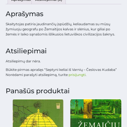
Aprašymas
Skaitytojas patiria jaudinančių įspūdžių, keliaudamas su mūsų
žymiuoju geografu po Žemaitijos kalvas ir slėnius, kur giliai po
žemės ir laiko sąnašomis išlikusios lietuviškos civilizacijos šaknys.
Atsiliepimai
Atsiliepimų dar nėra.
Būkite pirmas aprašęs “Septyni keliai iš Varnių – Česlovas Kudaba”
Norėdami parašyti atsiliepimą, turite
prisijungti
.
Panašūs produktai