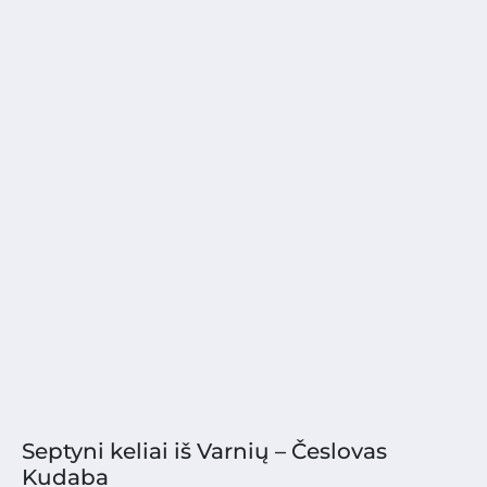
Septyni keliai iš Varnių – Česlovas
Kudaba