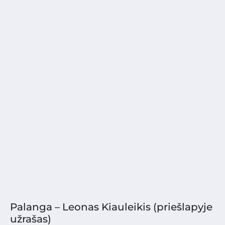
Palanga – Leonas Kiauleikis (priešlapyje
užrašas)