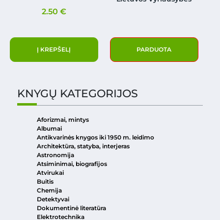
2.50
€
Į KREPŠELĮ
PARDUOTA
KNYGŲ KATEGORIJOS
Aforizmai, mintys
Albumai
Antikvarinės knygos iki 1950 m. leidimo
Architektūra, statyba, interjeras
Astronomija
Atsiminimai, biografijos
Atvirukai
Buitis
Chemija
Detektyvai
Dokumentinė literatūra
Elektrotechnika