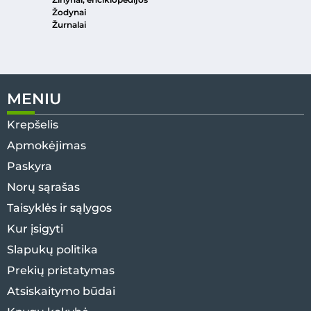
Žodynai
Žurnalai
MENIU
Krepšelis
Apmokėjimas
Paskyra
Norų sąrašas
Taisyklės ir sąlygos
Kur įsigyti
Slapukų politika
Prekių pristatymas
Atsiskaitymo būdai