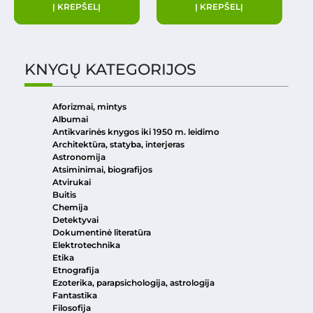
Į KREPŠELĮ
Į KREPŠELĮ
KNYGŲ KATEGORIJOS
Aforizmai, mintys
Albumai
Antikvarinės knygos iki 1950 m. leidimo
Architektūra, statyba, interjeras
Astronomija
Atsiminimai, biografijos
Atvirukai
Buitis
Chemija
Detektyvai
Dokumentinė literatūra
Elektrotechnika
Etika
Etnografija
Ezoterika, parapsichologija, astrologija
Fantastika
Filosofija