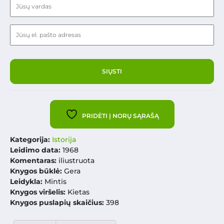
PRIDĖTI Į NORŲ SĄRAŠĄ
Kategorija:
Istorija
Leidimo data:
1968
Komentaras:
iliustruota
Knygos būklė:
Gera
Leidykla:
Mintis
Knygos viršelis:
Kietas
Knygos puslapių skaičius:
398