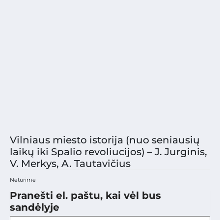
Vilniaus miesto istorija (nuo seniausių
laikų iki Spalio revoliucijos) – J. Jurginis,
V. Merkys, A. Tautavičius
Neturime
Pranešti el. paštu, kai vėl bus
sandėlyje