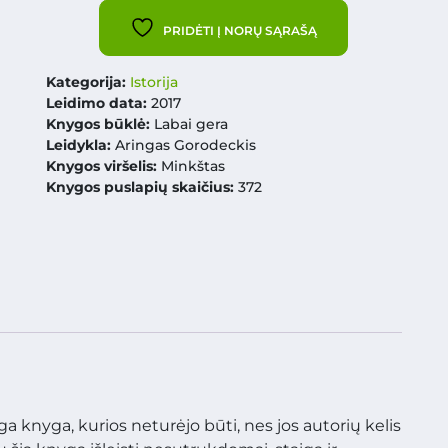
PRIDĖTI Į NORŲ SĄRAŠĄ
Kategorija:
Istorija
Leidimo data:
2017
Knygos būklė:
Labai gera
Leidykla:
Aringas Gorodeckis
Knygos viršelis:
Minkštas
Knygos puslapių skaičius:
372
inga knyga, kurios neturėjo būti, nes jos autorių kelis