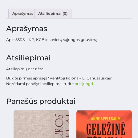
Aprašymas
Atsiliepimai (0)
Aprašymas
Apie SSRS, LKP, KGB ir sovietų sąjungos griuvimą
Atsiliepimai
Atsiliepimų dar nėra.
Būkite pirmas aprašęs “Penktoji kolona – E. Ganusauskas”
Norėdami parašyti atsiliepimą, turite
prisijungti
.
Panašūs produktai