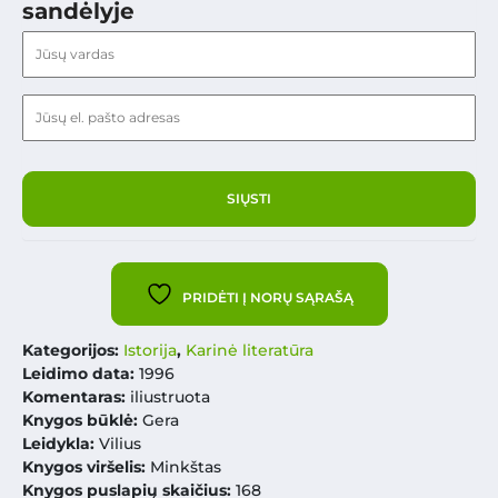
sandėlyje
PRIDĖTI Į NORŲ SĄRAŠĄ
Kategorijos:
Istorija
,
Karinė literatūra
Leidimo data:
1996
Komentaras:
iliustruota
Knygos būklė:
Gera
Leidykla:
Vilius
Knygos viršelis:
Minkštas
Knygos puslapių skaičius:
168