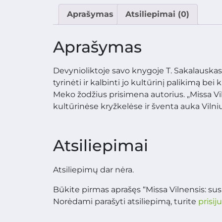
Aprašymas
Atsiliepimai (0)
Aprašymas
Devynioliktoje savo knygoje T. Sakalauskas k
tyrinėti ir kalbinti jo kultūrinį palikimą bei
Meko žodžius prisimena autorius. „Missa Viln
kultūrinėse kryžkelėse ir šventa auka Vilniu
Atsiliepimai
Atsiliepimų dar nėra.
Būkite pirmas aprašęs “Missa Vilnensis: sus
Norėdami parašyti atsiliepimą, turite
prisij