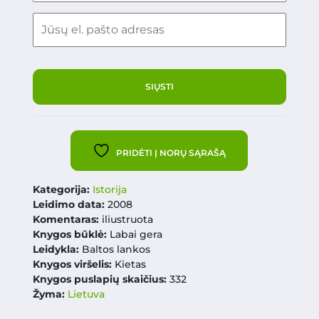
PRIDĖTI Į NORŲ SĄRAŠĄ
Kategorija:
Istorija
Leidimo data:
2008
Komentaras:
iliustruota
Knygos būklė:
Labai gera
Leidykla:
Baltos lankos
Knygos viršelis:
Kietas
Knygos puslapių skaičius:
332
Žyma:
Lietuva