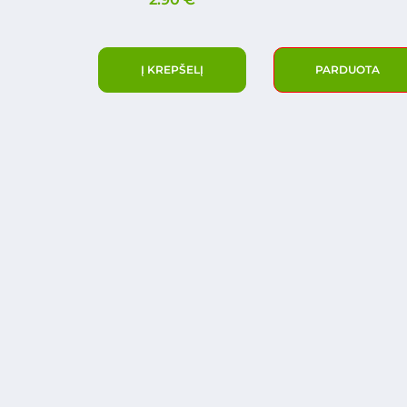
Į KREPŠELĮ
PARDUOTA