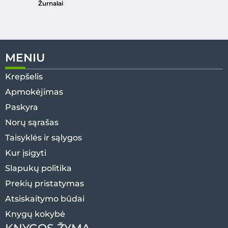
Žurnalai
MENIU
Krepšelis
Apmokėjimas
Paskyra
Norų sąrašas
Taisyklės ir sąlygos
Kur įsigyti
Slapukų politika
Prekių pristatymas
Atsiskaitymo būdai
Knygų kokybė