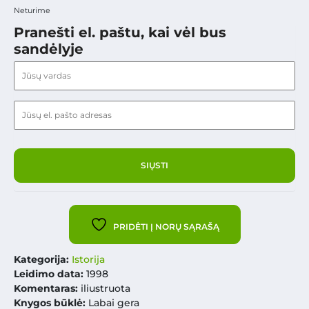
Neturime
Pranešti el. paštu, kai vėl bus
sandėlyje
PRIDĖTI Į NORŲ SĄRAŠĄ
Kategorija:
Istorija
Leidimo data:
1998
Komentaras:
iliustruota
Knygos būklė:
Labai gera