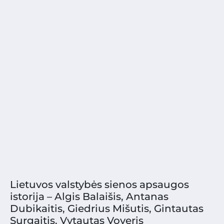
Lietuvos valstybės sienos apsaugos
istorija – Algis Balaišis, Antanas
Dubikaitis, Giedrius Mišutis, Gintautas
Surgaitis, Vytautas Voveris