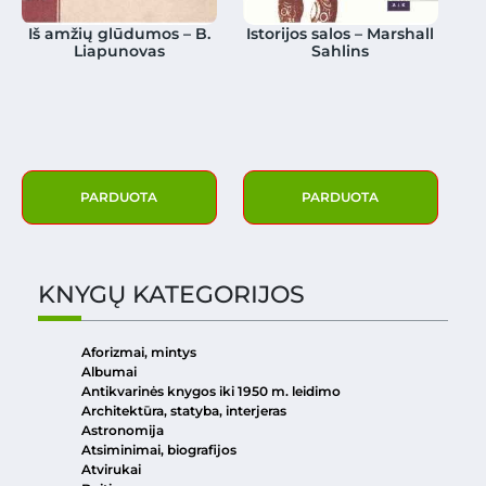
Iš amžių glūdumos – B.
Istorijos salos – Marshall
Liapunovas
Sahlins
PARDUOTA
PARDUOTA
KNYGŲ KATEGORIJOS
Aforizmai, mintys
Albumai
Antikvarinės knygos iki 1950 m. leidimo
Architektūra, statyba, interjeras
Astronomija
Atsiminimai, biografijos
Atvirukai