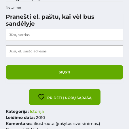
Neturime
Pranešti el. paštu, kai vėl bus
sandėlyje
PRIDĖTI Į NORŲ SĄRAŠĄ
Kategorija:
Istorija
Leidimo data:
2010
Komentaras:
iliustruota (įrašytas sveikinimas.)