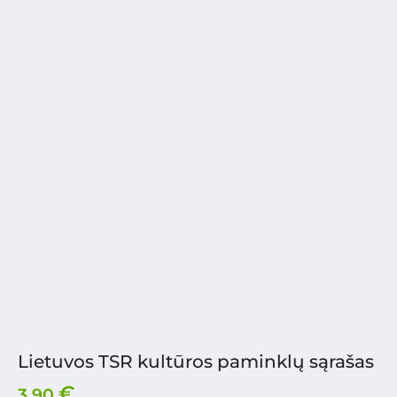
Lietuvos TSR kultūros paminklų sąrašas
€
3.90