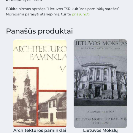
Būkite pirmas aprašęs “Lietuvos TSR kultūros paminklų sąrašas”
Norėdami parašyti atsiliepimą, turite
prisijungti
.
Panašūs produktai
Architektūros paminklai
Lietuvos Mokslų