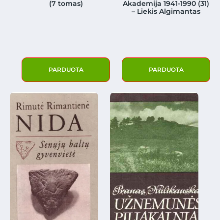
(7 tomas)
Akademija 1941-1990 (31)
– Liekis Algimantas
PARDUOTA
PARDUOTA