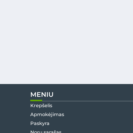
MENIU
Krepšelis
Apmokėjimas
Paskyra
Norų sąrašas