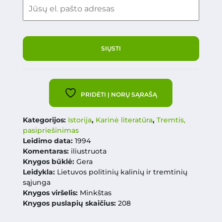
PRIDĖTI Į NORŲ SĄRAŠĄ
Kategorijos:
Istorija
,
Karinė literatūra
,
Tremtis,
pasipriešinimas
Leidimo data:
1994
Komentaras:
iliustruota
Knygos būklė:
Gera
Leidykla:
Lietuvos politinių kalinių ir tremtinių
sąjunga
Knygos viršelis:
Minkštas
Knygos puslapių skaičius:
208