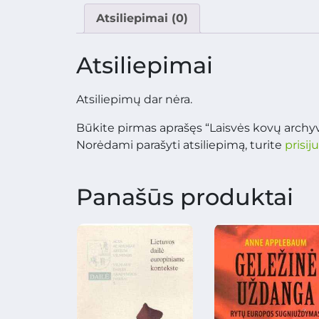
Atsiliepimai (0)
Atsiliepimai
Atsiliepimų dar nėra.
Būkite pirmas aprašęs “Laisvės kovų archyv
Norėdami parašyti atsiliepimą, turite
prisij
Panašūs produktai