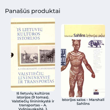
Panašūs produktai
Iš lietuvių kultūros
istorijos (9 tomas).
Istorijos salos – Marshall
Valstiečių linininkystė ir
Sahlins
transportas – A.
Vyšniauskaitė, J.