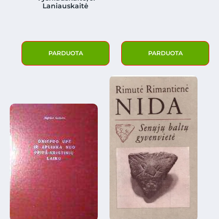
Laniauskaitė
PARDUOTA
PARDUOTA