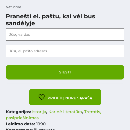
Neturime
Pranešti el. paštu, kai vėl bus
sandėlyje
PRIDĖTI Į NORŲ SĄRAŠĄ
Kategorijos:
Istorija
,
Karinė literatūra
,
Tremtis,
pasipriešinimas
Leidimo data:
1990