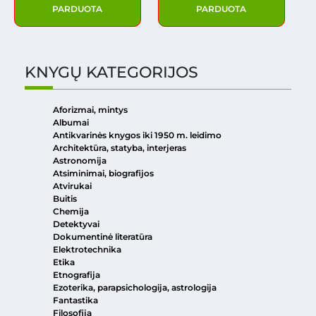
PARDUOTA
PARDUOTA
KNYGŲ KATEGORIJOS
Aforizmai, mintys
Albumai
Antikvarinės knygos iki 1950 m. leidimo
Architektūra, statyba, interjeras
Astronomija
Atsiminimai, biografijos
Atvirukai
Buitis
Chemija
Detektyvai
Dokumentinė literatūra
Elektrotechnika
Etika
Etnografija
Ezoterika, parapsichologija, astrologija
Fantastika
Filosofija