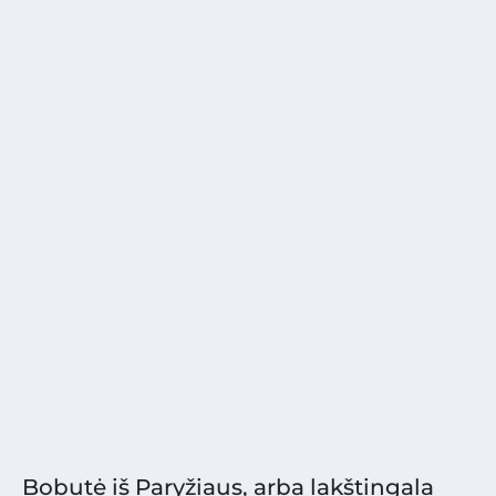
Bobutė iš Paryžiaus, arba lakštingala