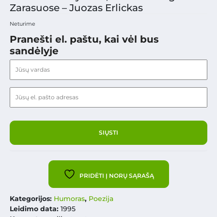
Zarasuose – Juozas Erlickas
Neturime
Pranešti el. paštu, kai vėl bus
sandėlyje
PRIDĖTI Į NORŲ SĄRAŠĄ
Kategorijos:
Humoras
,
Poezija
Leidimo data:
1995