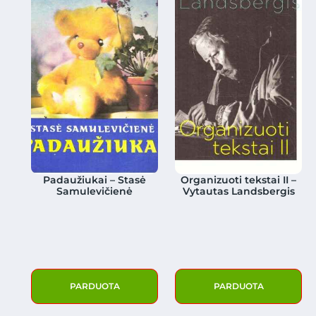
Padaužiukai – Stasė
Organizuoti tekstai II –
Samulevičienė
Vytautas Landsbergis
PARDUOTA
PARDUOTA