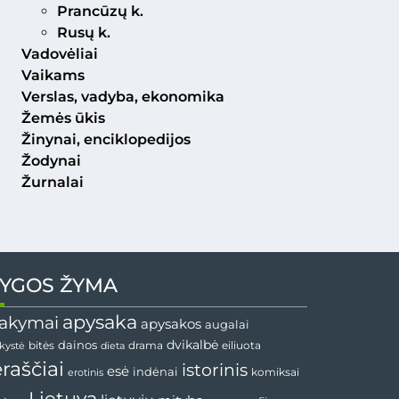
Prancūzų k.
Rusų k.
Vadovėliai
Vaikams
Verslas, vadyba, ekonomika
Žemės ūkis
Žinynai, enciklopedijos
Žodynai
Žurnalai
YGOS ŽYMA
apysaka
akymai
apysakos
augalai
dainos
dvikalbė
drama
nkystė
bitės
dieta
eiliuota
ėraščiai
istorinis
esė
indėnai
komiksai
erotinis
Lietuva