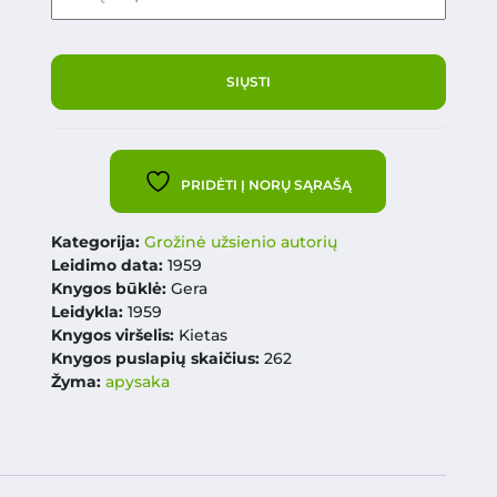
PRIDĖTI Į NORŲ SĄRAŠĄ
Kategorija:
Grožinė užsienio autorių
Leidimo data:
1959
Knygos būklė:
Gera
Leidykla:
1959
Knygos viršelis:
Kietas
Knygos puslapių skaičius:
262
Žyma:
apysaka