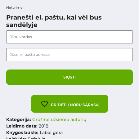
Neturime
Pranešti el. paštu, kai vėl bus
sandėlyje
PRIDĖTI Į NORŲ SĄRAŠĄ
Kategorija:
Grožinė užsienio autorių
Leidimo data:
2018
Knygos būklė:
Labai gera
Leidykla:
Sofoklis