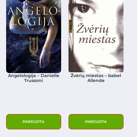
Angelologija – Danielle
Žvėrių miestas – Isabel
Trussoni
Allende
PARDUOTA
PARDUOTA