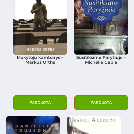
Mokytojų kambarys –
Susitiksime Paryžiuje –
Markus Orths
Michelle Gable
PARDUOTA
PARDUOTA