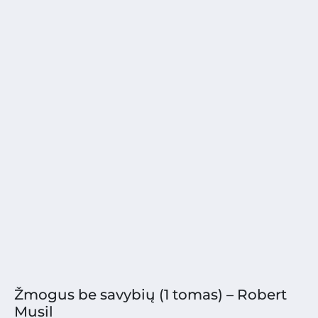
Žmogus be savybių (1 tomas) – Robert
Musil