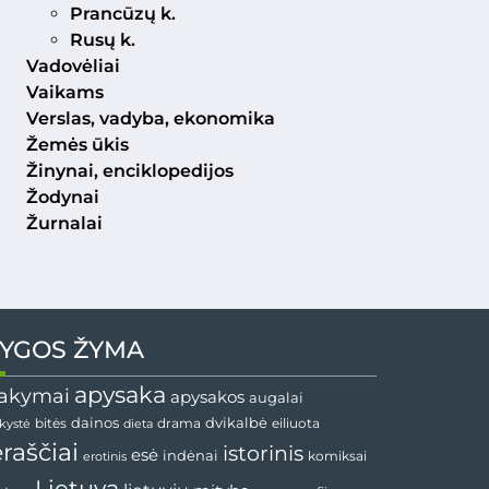
Prancūzų k.
Rusų k.
Vadovėliai
Vaikams
Verslas, vadyba, ekonomika
Žemės ūkis
Žinynai, enciklopedijos
Žodynai
Žurnalai
YGOS ŽYMA
apysaka
akymai
apysakos
augalai
dvikalbė
dainos
drama
bitės
dieta
eiliuota
nkystė
ėraščiai
istorinis
esė
indėnai
komiksai
erotinis
Lietuva