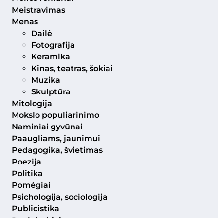
Meistravimas
Menas
Dailė
Fotografija
Keramika
Kinas, teatras, šokiai
Muzika
Skulptūra
Mitologija
Mokslo populiarinimo
Naminiai gyvūnai
Paaugliams, jaunimui
Pedagogika, švietimas
Poezija
Politika
Pomėgiai
Psichologija, sociologija
Publicistika