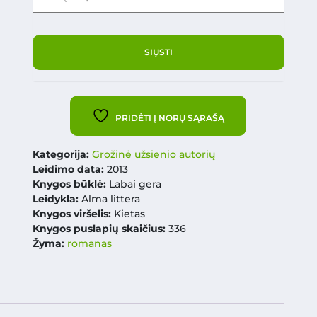
PRIDĖTI Į NORŲ SĄRAŠĄ
Kategorija:
Grožinė užsienio autorių
Leidimo data:
2013
Knygos būklė:
Labai gera
Leidykla:
Alma littera
Knygos viršelis:
Kietas
Knygos puslapių skaičius:
336
Žyma:
romanas