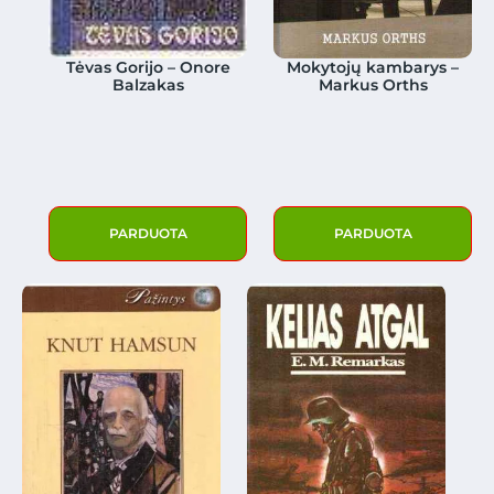
Tėvas Gorijo – Onore
Mokytojų kambarys –
Balzakas
Markus Orths
PARDUOTA
PARDUOTA