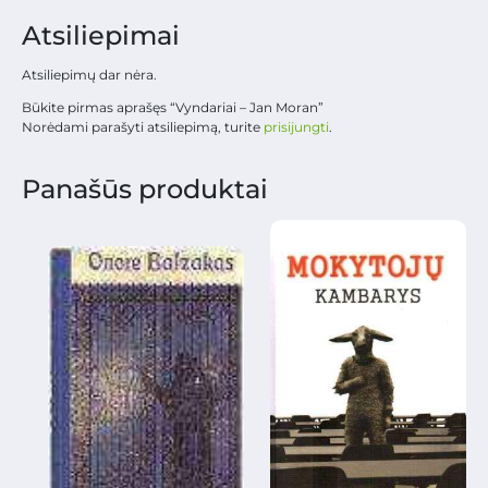
Atsiliepimai
Atsiliepimų dar nėra.
Būkite pirmas aprašęs “Vyndariai – Jan Moran”
Norėdami parašyti atsiliepimą, turite
prisijungti
.
Panašūs produktai