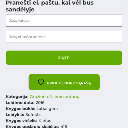
Pranešti el. paštu, kai vėl bus
sandėlyje
PRIDĖTI Į NORŲ SĄRAŠĄ
Kategorija:
Grožinė užsienio autorių
Leidimo data:
2016
Knygos būklė:
Labai gera
Leidykla:
Sofoklis
Knygos viršelis:
Kietas
Knygos puslapių skaičius:
416