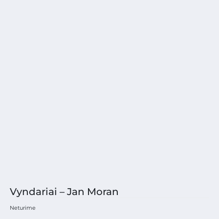
Vyndariai – Jan Moran
Neturime