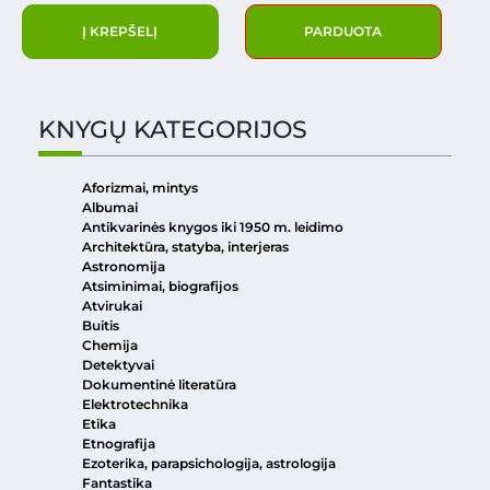
Į KREPŠELĮ
PARDUOTA
KNYGŲ KATEGORIJOS
Aforizmai, mintys
Albumai
Antikvarinės knygos iki 1950 m. leidimo
Architektūra, statyba, interjeras
Astronomija
Atsiminimai, biografijos
Atvirukai
Buitis
Chemija
Detektyvai
Dokumentinė literatūra
Elektrotechnika
Etika
Etnografija
Ezoterika, parapsichologija, astrologija
Fantastika