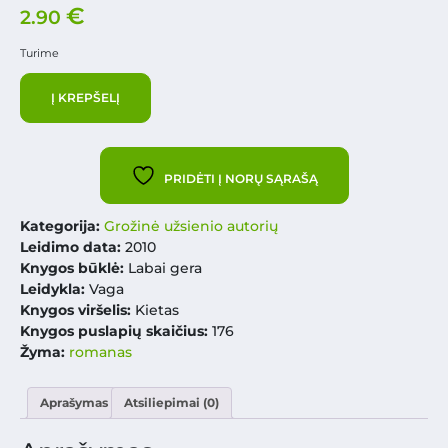
€
2.90
Turime
Į KREPŠELĮ
PRIDĖTI Į NORŲ SĄRAŠĄ
Kategorija:
Grožinė užsienio autorių
Leidimo data:
2010
Knygos būklė:
Labai gera
Leidykla:
Vaga
Knygos viršelis:
Kietas
Knygos puslapių skaičius:
176
Žyma:
romanas
Aprašymas
Atsiliepimai (0)