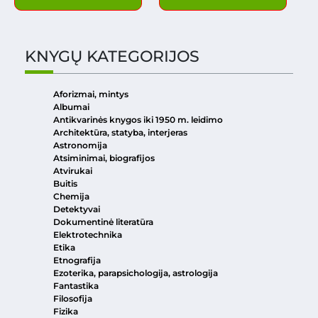
KNYGŲ KATEGORIJOS
Aforizmai, mintys
Albumai
Antikvarinės knygos iki 1950 m. leidimo
Architektūra, statyba, interjeras
Astronomija
Atsiminimai, biografijos
Atvirukai
Buitis
Chemija
Detektyvai
Dokumentinė literatūra
Elektrotechnika
Etika
Etnografija
Ezoterika, parapsichologija, astrologija
Fantastika
Filosofija
Fizika