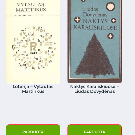
Loterija – Vytautas
Naktys Karališkiuose –
Martinkus
Liudas Dovydėnas
PARDUOTA
PARDUOTA