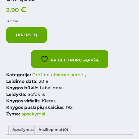
€
2.90
Turime
Į KREPŠELĮ
PRIDĖTI Į NORŲ SĄRAŠĄ
Kategorija:
Grožinė užsienio autorių
Leidimo data:
2018
Knygos būklė:
Labai gera
Leidykla:
Sofoklis
Knygos viršelis:
Kietas
Knygos puslapių skaičius:
192
Žyma:
apsakymai
Aprašymas
Atsiliepimai (0)