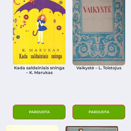
Kada saldainiais sninga
Vaikystė – L. Tolstojus
– K. Marukas
PARDUOTA
PARDUOTA