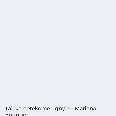
Tai, ko netekome ugnyje – Mariana
Enriquez