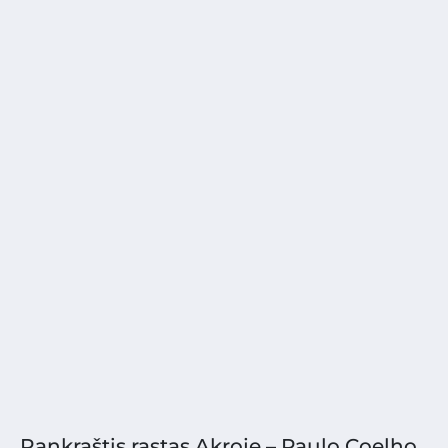
Rankraštis rastas Akroje – Paulo Coelho