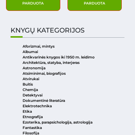
PARDUOTA
PARDUOTA
KNYGŲ KATEGORIJOS
Aforizmai, mintys
Albumai
Antikvarinės knygos iki 1950 m. leidimo
Architektūra, statyba, interjeras
Astronomija
Atsiminimai, biografijos
Atvirukai
Buitis
Chemija
Detektyvai
Dokumentinė literatūra
Elektrotechnika
Etika
Etnografija
Ezoterika, parapsichologija, astrologija
Fantastika
Filosofija