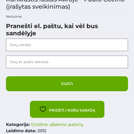
(įrašytas sveikinimas)
Neturime
Pranešti el. paštu, kai vėl bus
sandėlyje
PRIDĖTI Į NORŲ SĄRAŠĄ
Kategorija:
Grožinė užsienio autorių
Leidimo data:
2012