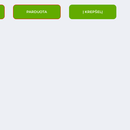
PARDUOTA
Į KREPŠELĮ