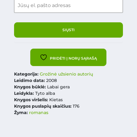
PRIDĖTI Į NORŲ SĄRAŠĄ
Kategorija:
Grožinė užsienio autorių
Leidimo data:
2008
Knygos būklė:
Labai gera
Leidykla:
Tyto alba
Knygos viršelis:
Kietas
Knygos puslapių skaičius:
176
Žyma:
romanas