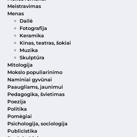
Meistravimas
Menas
Dailė
Fotografija
Keramika
Kinas, teatras, šokiai
Muzika
Skulptūra
Mitologija
Mokslo populiarinimo
Naminiai gyvūnai
Paaugliams, jaunimui
Pedagogika, švietimas
Poezija
Politika
Pomėgiai
Psichologija, sociologija
Publicistika