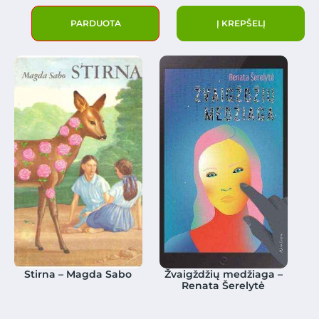
PARDUOTA
Į KREPŠELĮ
Stirna – Magda Sabo
Žvaigždžių medžiaga –
Renata Šerelytė