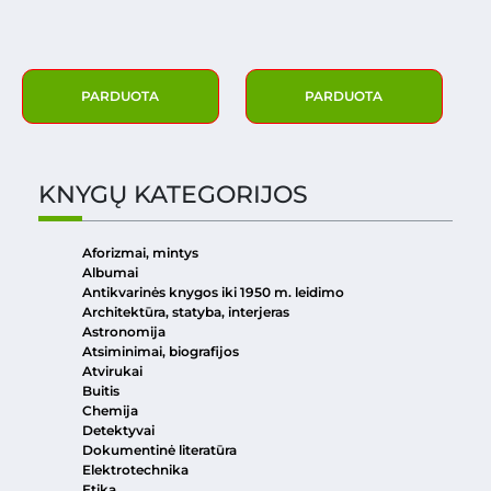
PARDUOTA
PARDUOTA
KNYGŲ KATEGORIJOS
Aforizmai, mintys
Albumai
Antikvarinės knygos iki 1950 m. leidimo
Architektūra, statyba, interjeras
Astronomija
Atsiminimai, biografijos
Atvirukai
Buitis
Chemija
Detektyvai
Dokumentinė literatūra
Elektrotechnika
Etika