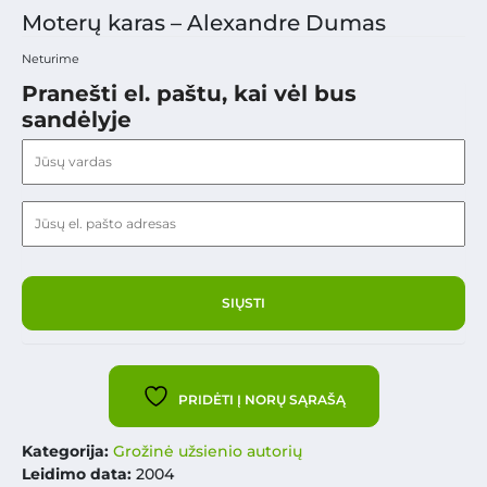
Moterų karas – Alexandre Dumas
Neturime
Pranešti el. paštu, kai vėl bus
sandėlyje
PRIDĖTI Į NORŲ SĄRAŠĄ
Kategorija:
Grožinė užsienio autorių
Leidimo data:
2004