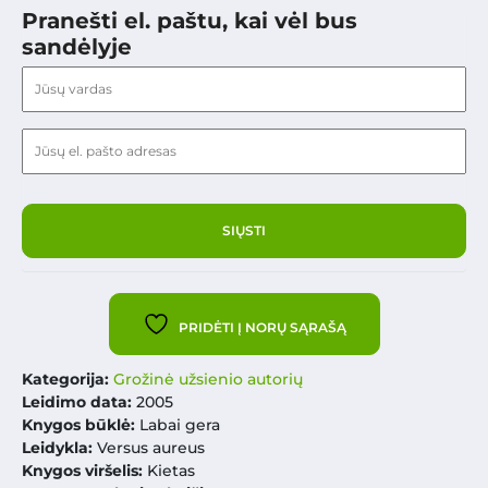
Pranešti el. paštu, kai vėl bus
sandėlyje
PRIDĖTI Į NORŲ SĄRAŠĄ
Kategorija:
Grožinė užsienio autorių
Leidimo data:
2005
Knygos būklė:
Labai gera
Leidykla:
Versus aureus
Knygos viršelis:
Kietas