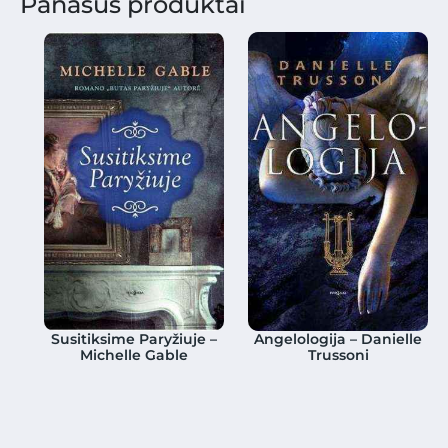
Panašūs produktai
Susitiksime Paryžiuje –
Angelologija – Danielle
Michelle Gable
Trussoni