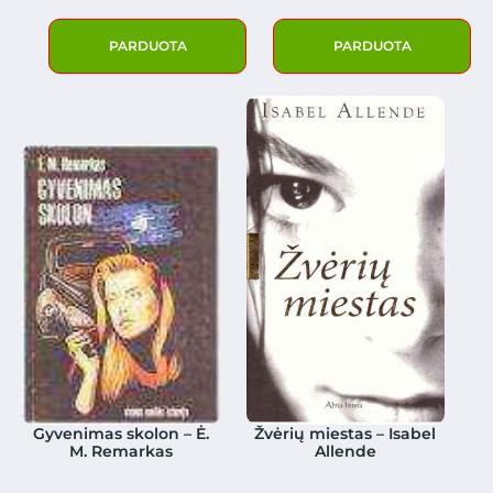
PARDUOTA
PARDUOTA
Gyvenimas skolon – Ė.
Žvėrių miestas – Isabel
M. Remarkas
Allende