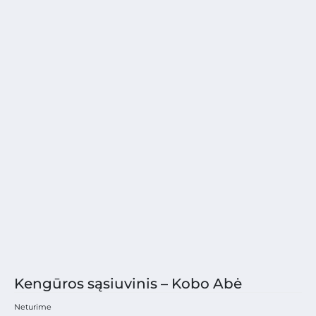
Kengūros sąsiuvinis – Kobo Abė
Neturime