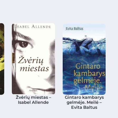
Žvėrių miestas –
Gintaro kambarys
Isabel Allende
gelmėje. Meilė –
Evita Baltus