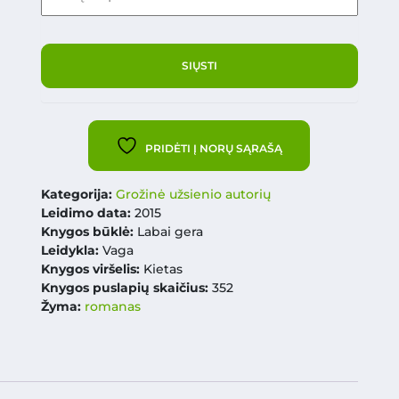
PRIDĖTI Į NORŲ SĄRAŠĄ
Kategorija:
Grožinė užsienio autorių
Leidimo data:
2015
Knygos būklė:
Labai gera
Leidykla:
Vaga
Knygos viršelis:
Kietas
Knygos puslapių skaičius:
352
Žyma:
romanas