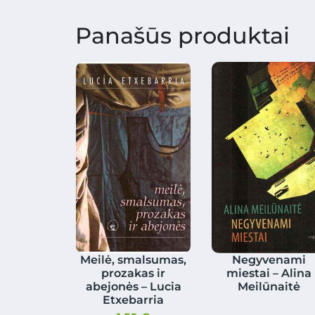
Panašūs produktai
Meilė, smalsumas,
Negyvenami
prozakas ir
miestai – Alina
abejonės – Lucia
Meilūnaitė
Etxebarria