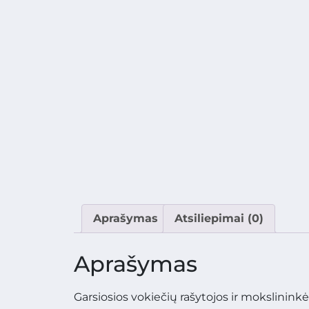
Aprašymas
Atsiliepimai (0)
Aprašymas
Garsiosios vokiečių rašytojos ir mokslinink