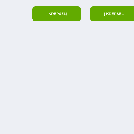
Į KREPŠELĮ
Į KREPŠELĮ