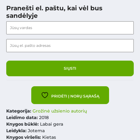
Pranešti el. paštu, kai vėl bus
sandėlyje
PRIDĖTI Į NORŲ SĄRAŠĄ
Kategorija:
Grožinė užsienio autorių
Leidimo data:
2018
Knygos būklė:
Labai gera
Leidykla:
Jotema
Knygos viršelis:
Kietas