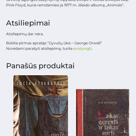
Pink Floyd, kurie remdamiesi ja 1977 m. išleido albumą „Animals“.
Atsiliepimai
Atsiliepimų dar nėra.
Būkite pirmas aprašęs “Gyvulių ūkis – George Orwell”
Norėdami parašyti atsiliepimą, turite
prisijungti
.
Panašūs produktai