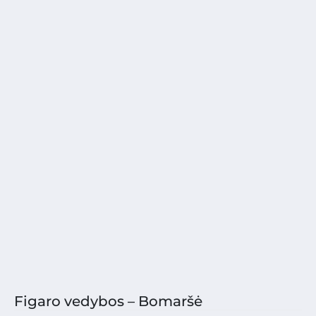
Figaro vedybos – Bomaršė