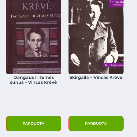
Dangaus ir žemės
Skirgaila – Vincas Krėvė
sūnūs – Vincas Krėvė
PARDUOTA
PARDUOTA