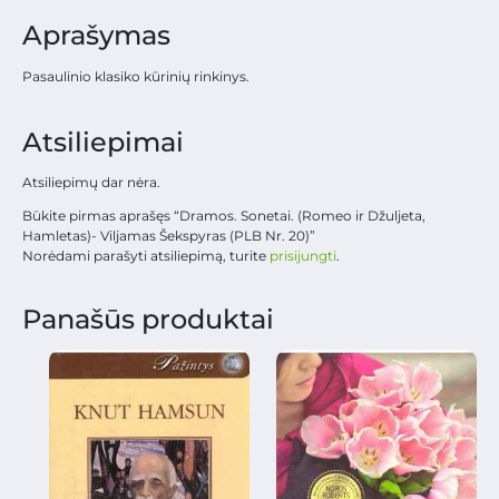
Aprašymas
Pasaulinio klasiko kūrinių rinkinys.
Atsiliepimai
Atsiliepimų dar nėra.
Būkite pirmas aprašęs “Dramos. Sonetai. (Romeo ir Džuljeta,
Hamletas)- Viljamas Šekspyras (PLB Nr. 20)”
Norėdami parašyti atsiliepimą, turite
prisijungti
.
Panašūs produktai