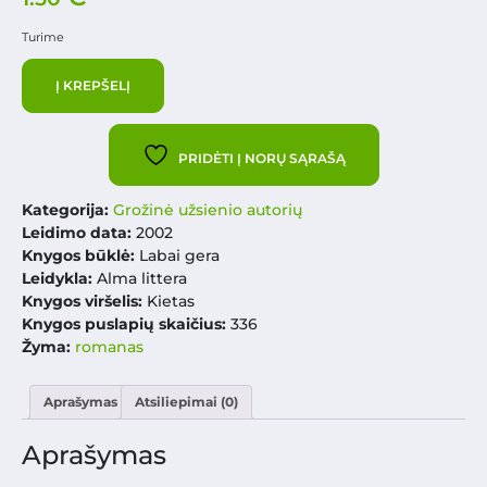
Turime
Į KREPŠELĮ
PRIDĖTI Į NORŲ SĄRAŠĄ
Kategorija:
Grožinė užsienio autorių
Leidimo data:
2002
Knygos būklė:
Labai gera
Leidykla:
Alma littera
Knygos viršelis:
Kietas
Knygos puslapių skaičius:
336
Žyma:
romanas
Aprašymas
Atsiliepimai (0)
Aprašymas