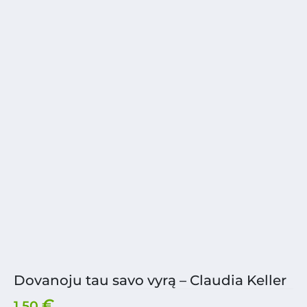
Dovanoju tau savo vyrą – Claudia Keller
€
1.50