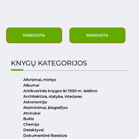
PARDUOTA
PARDUOTA
KNYGŲ KATEGORIJOS
Aforizmai, mintys
Albumai
Antikvarinės knygos iki 1950 m. leidimo
Architektūra, statyba, interjeras
Astronomija
Atsiminimai, biografijos
Atvirukai
Buitis
Chemija
Detektyvai
Dokumentinė literatūra