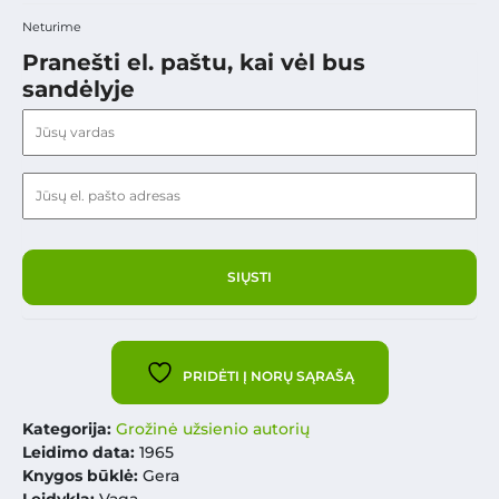
Neturime
Pranešti el. paštu, kai vėl bus
sandėlyje
PRIDĖTI Į NORŲ SĄRAŠĄ
Kategorija:
Grožinė užsienio autorių
Leidimo data:
1965
Knygos būklė:
Gera