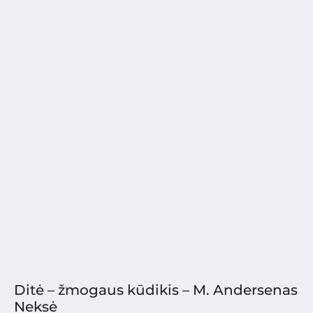
Ditė – žmogaus kūdikis – M. Andersenas
Neksė