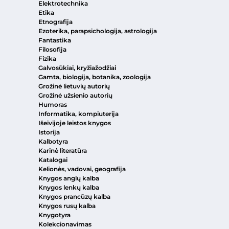
Elektrotechnika
Etika
Etnografija
Ezoterika, parapsichologija, astrologija
Fantastika
Filosofija
Fizika
Galvosūkiai, kryžiažodžiai
Gamta, biologija, botanika, zoologija
Grožinė lietuvių autorių
Grožinė užsienio autorių
Humoras
Informatika, kompiuterija
Išeivijoje leistos knygos
Istorija
Kalbotyra
Karinė literatūra
Katalogai
Kelionės, vadovai, geografija
Knygos anglų kalba
Knygos lenkų kalba
Knygos prancūzų kalba
Knygos rusų kalba
Knygotyra
Kolekcionavimas