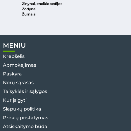
Žinynai, enciklopedijos
Žodynai
Žurnalai
MENIU
Krepšelis
Apmokėjimas
Paskyra
Norų sąrašas
Taisyklės ir sąlygos
Kur įsigyti
Slapukų politika
Prekių pristatymas
Atsiskaitymo būdai