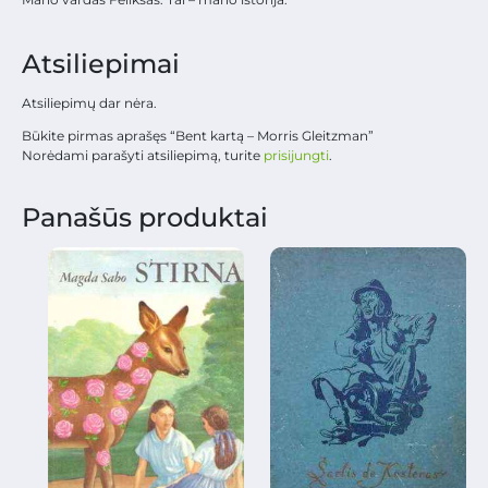
Atsiliepimai
Atsiliepimų dar nėra.
Būkite pirmas aprašęs “Bent kartą – Morris Gleitzman”
Norėdami parašyti atsiliepimą, turite
prisijungti
.
Panašūs produktai