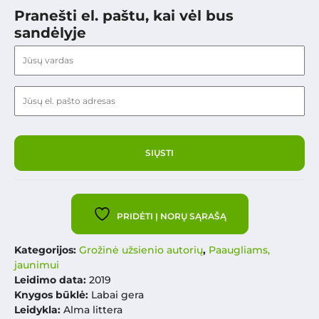
Pranešti el. paštu, kai vėl bus
sandėlyje
PRIDĖTI Į NORŲ SĄRAŠĄ
Kategorijos:
Grožinė užsienio autorių
,
Paaugliams,
jaunimui
Leidimo data:
2019
Knygos būklė:
Labai gera
Leidykla:
Alma littera