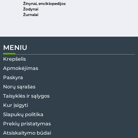
Žinynai, enciklopedijos
Žodynai
Žurnalai
MENIU
Krepšelis
Apmokėjimas
Paskyra
Norų sąrašas
Taisyklės ir sąlygos
Kur įsigyti
Slapukų politika
Prekių pristatymas
Atsiskaitymo būdai