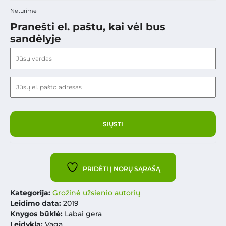
Neturime
Pranešti el. paštu, kai vėl bus
sandėlyje
PRIDĖTI Į NORŲ SĄRAŠĄ
Kategorija:
Grožinė užsienio autorių
Leidimo data:
2019
Knygos būklė:
Labai gera
Leidykla:
Vaga