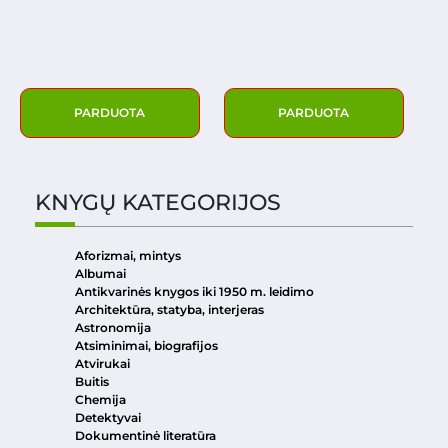
PARDUOTA
PARDUOTA
KNYGŲ KATEGORIJOS
Aforizmai, mintys
Albumai
Antikvarinės knygos iki 1950 m. leidimo
Architektūra, statyba, interjeras
Astronomija
Atsiminimai, biografijos
Atvirukai
Buitis
Chemija
Detektyvai
Dokumentinė literatūra