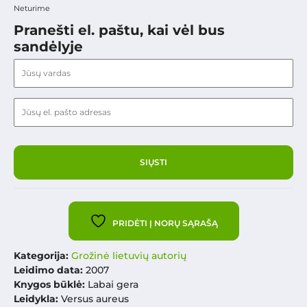
Neturime
Pranešti el. paštu, kai vėl bus
sandėlyje
PRIDĖTI Į NORŲ SĄRAŠĄ
Kategorija:
Grožinė lietuvių autorių
Leidimo data:
2007
Knygos būklė:
Labai gera
Leidykla:
Versus aureus