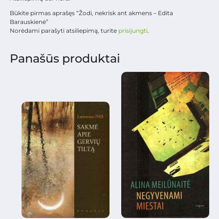
Būkite pirmas aprašęs “Žodi, nekrisk ant akmens – Edita
Barauskienė”
Norėdami parašyti atsiliepimą, turite
prisijungti
.
Panašūs produktai