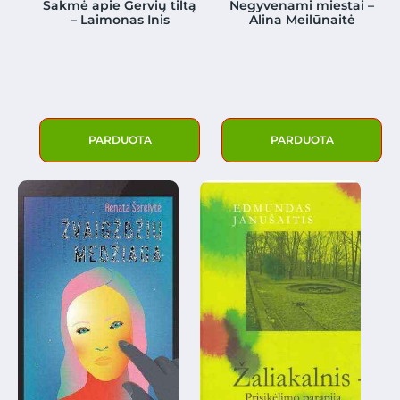
Sakmė apie Gervių tiltą
Negyvenami miestai –
– Laimonas Inis
Alina Meilūnaitė
PARDUOTA
PARDUOTA