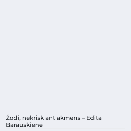
Žodi, nekrisk ant akmens – Edita
Barauskienė