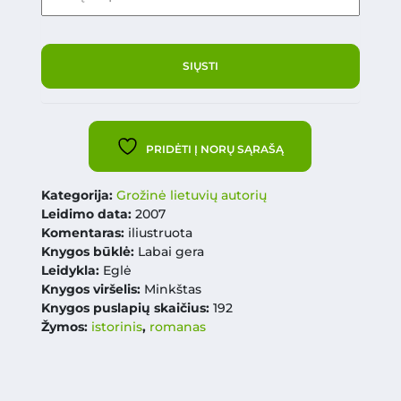
PRIDĖTI Į NORŲ SĄRAŠĄ
Kategorija:
Grožinė lietuvių autorių
Leidimo data:
2007
Komentaras:
iliustruota
Knygos būklė:
Labai gera
Leidykla:
Eglė
Knygos viršelis:
Minkštas
Knygos puslapių skaičius:
192
Žymos:
istorinis
,
romanas