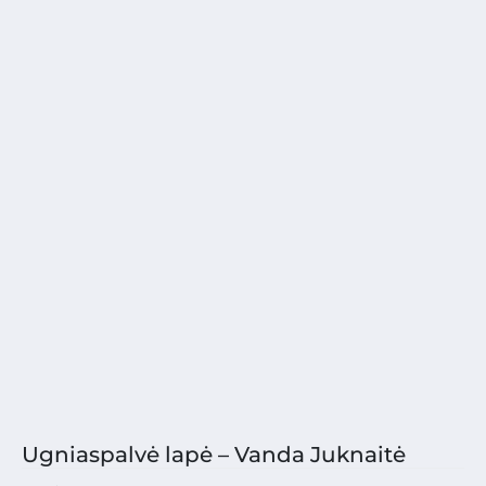
Ugniaspalvė lapė – Vanda Juknaitė