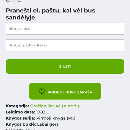
Neturime
Pranešti el. paštu, kai vėl bus
sandėlyje
PRIDĖTI Į NORŲ SĄRAŠĄ
Kategorija:
Grožinė lietuvių autorių
Leidimo data:
1983
Knygos serija:
Pirmoji knyga (PK)
Knygos būklė:
Labai gera