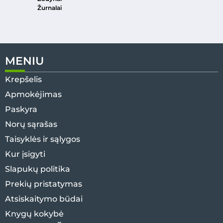
Žurnalai
MENIU
Krepšelis
Apmokėjimas
Paskyra
Norų sąrašas
Taisyklės ir sąlygos
Kur įsigyti
Slapukų politika
Prekių pristatymas
Atsiskaitymo būdai
Knygų kokybė