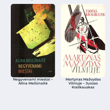
Negyvenami miestai –
Martynas Mažvydas
Alina Meilūnaitė
Vilniuje – Juozas
Kralikauskas