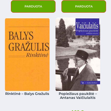
PARDUOTA
PARDUOTA
Rinktinė – Balys Gražulis
Popiežiaus paukštė –
Antanas Vaičiulaitis