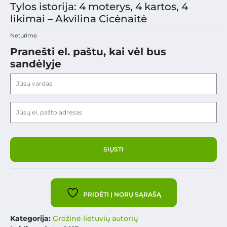
Tylos istorija: 4 moterys, 4 kartos, 4
likimai – Akvilina Cicėnaitė
Neturime
Pranešti el. paštu, kai vėl bus
sandėlyje
PRIDĖTI Į NORŲ SĄRAŠĄ
Kategorija:
Grožinė lietuvių autorių