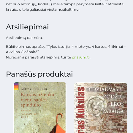
net nuo artimųjų, kodėl jų meilė tampa pažymėta kalte ir atmiešta
krauju, o tyla galiausiai virsta nusikaltimu.
Atsiliepimai
Atsiliepimų dar nėra.
Būkite pirmas aprašęs “Tylos istorija: 4 moterys, 4 kartos, 4 likimai –
Akvilina Cicėnaitė”
Norėdami parašyti atsiliepimą, turite
prisijungti
.
Panašūs produktai