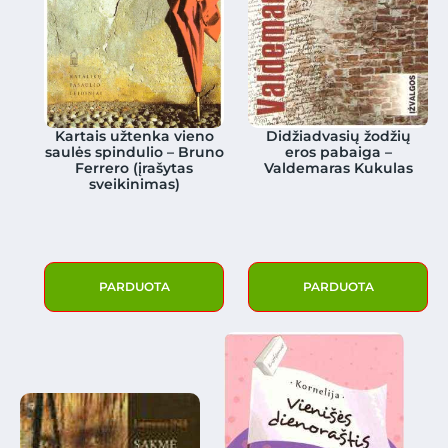
Kartais užtenka vieno
Didžiadvasių žodžių
saulės spindulio – Bruno
eros pabaiga –
Ferrero (įrašytas
Valdemaras Kukulas
sveikinimas)
PARDUOTA
PARDUOTA