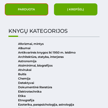
PARDUOTA
Į KREPŠELĮ
KNYGŲ KATEGORIJOS
Aforizmai, mintys
Albumai
Antikvarinės knygos iki 1950 m. leidimo
Architektūra, statyba, interjeras
Astronomija
Atsiminimai, biografijos
Atvirukai
Buitis
Chemija
Detektyvai
Dokumentinė literatūra
Elektrotechnika
Etika
Etnografija
Ezoterika, parapsichologija, astrologija