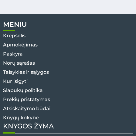
MENIU
Krepšelis
Apmokėjimas
Paskyra
Norų sąrašas
Taisyklės ir sąlygos
Kur įsigyti
Slapukų politika
Prekių pristatymas
Atsiskaitymo būdai
Knygų kokybė
KNYGOS ŽYMA