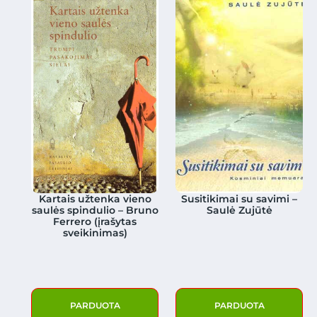
Kartais užtenka vieno
Susitikimai su savimi –
saulės spindulio – Bruno
Saulė Zujūtė
Ferrero (įrašytas
sveikinimas)
PARDUOTA
PARDUOTA