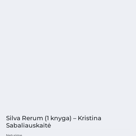
Silva Rerum (1 knyga) – Kristina
Sabaliauskaitė
Neturime