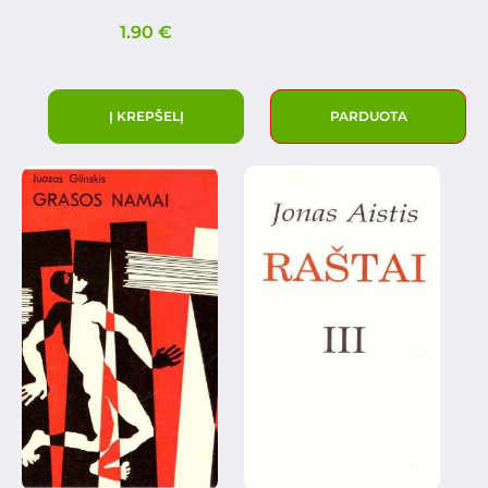
1.90
€
Į KREPŠELĮ
PARDUOTA