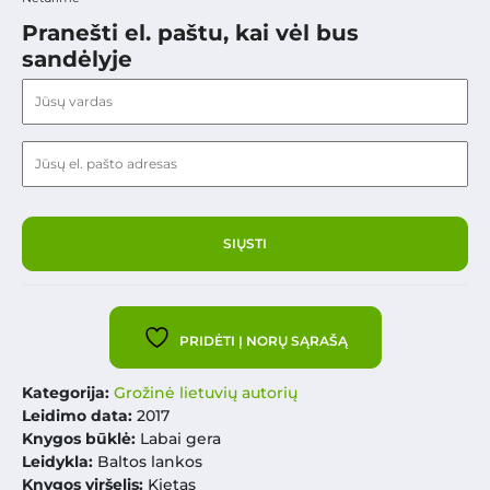
Pranešti el. paštu, kai vėl bus
sandėlyje
PRIDĖTI Į NORŲ SĄRAŠĄ
Kategorija:
Grožinė lietuvių autorių
Leidimo data:
2017
Knygos būklė:
Labai gera
Leidykla:
Baltos lankos
Knygos viršelis:
Kietas