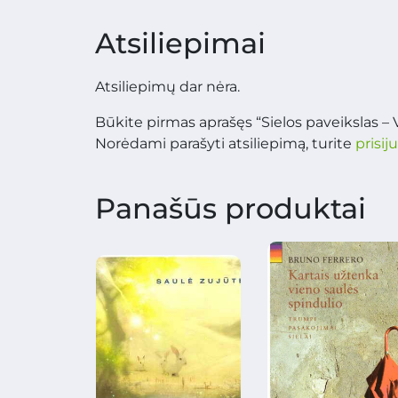
Atsiliepimai
Atsiliepimų dar nėra.
Būkite pirmas aprašęs “Sielos paveikslas –
Norėdami parašyti atsiliepimą, turite
prisij
Panašūs produktai