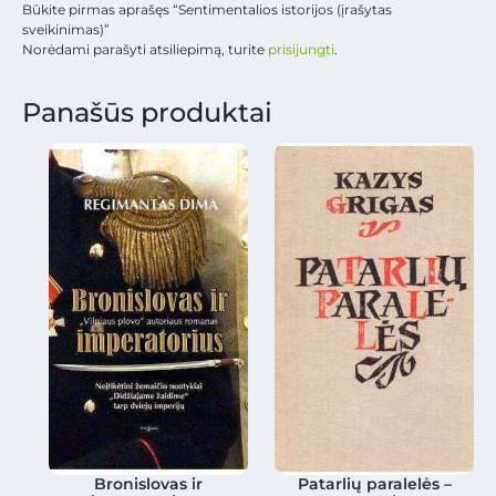
Būkite pirmas aprašęs “Sentimentalios istorijos (įrašytas
sveikinimas)”
Norėdami parašyti atsiliepimą, turite
prisijungti
.
Panašūs produktai
Bronislovas ir
Patarlių paralelės –