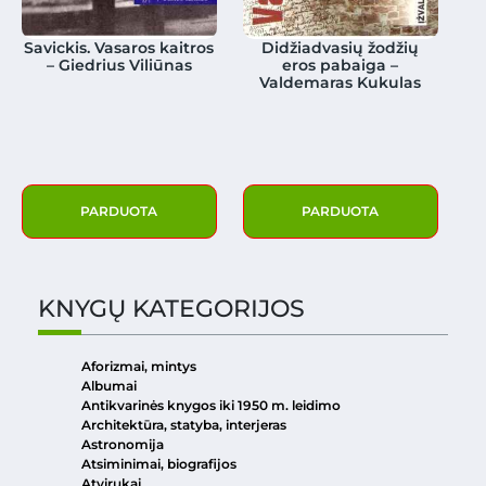
Savickis. Vasaros kaitros
Didžiadvasių žodžių
– Giedrius Viliūnas
eros pabaiga –
Valdemaras Kukulas
PARDUOTA
PARDUOTA
KNYGŲ KATEGORIJOS
Aforizmai, mintys
Albumai
Antikvarinės knygos iki 1950 m. leidimo
Architektūra, statyba, interjeras
Astronomija
Atsiminimai, biografijos
Atvirukai