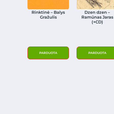
Rinktinė – Balys
Dzen dzen –
Gražulis
Ramūnas Jaras
(+CD)
PARDUOTA
PARDUOTA