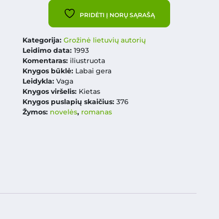
PRIDĖTI Į NORŲ SĄRAŠĄ
Kategorija:
Grožinė lietuvių autorių
Leidimo data:
1993
Komentaras:
iliustruota
Knygos būklė:
Labai gera
Leidykla:
Vaga
Knygos viršelis:
Kietas
Knygos puslapių skaičius:
376
Žymos:
novelės
,
romanas