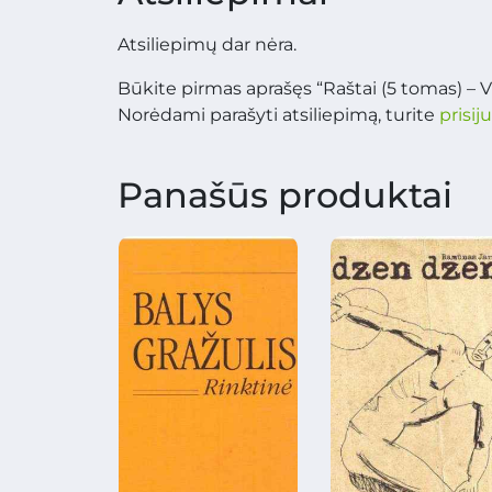
Atsiliepimų dar nėra.
Būkite pirmas aprašęs “Raštai (5 tomas) – V
Norėdami parašyti atsiliepimą, turite
prisij
Panašūs produktai