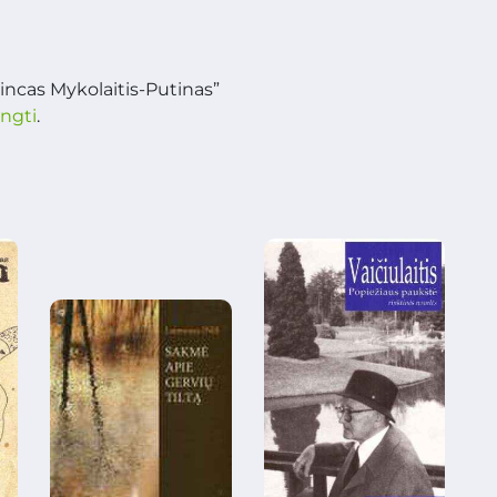
incas Mykolaitis-Putinas”
ungti
.