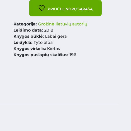
PRIDĖTI Į NORŲ SĄRAŠĄ
Kategorija:
Grožinė lietuvių autorių
Leidimo data:
2018
Knygos būklė:
Labai gera
Leidykla:
Tyto alba
Knygos viršelis:
Kietas
Knygos puslapių skaičius:
196