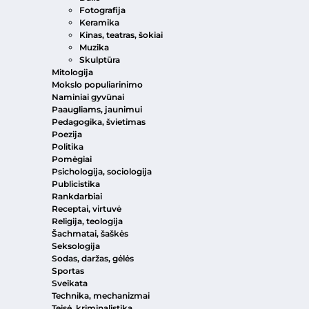
Fotografija
Keramika
Kinas, teatras, šokiai
Muzika
Skulptūra
Mitologija
Mokslo populiarinimo
Naminiai gyvūnai
Paaugliams, jaunimui
Pedagogika, švietimas
Poezija
Politika
Pomėgiai
Psichologija, sociologija
Publicistika
Rankdarbiai
Receptai, virtuvė
Religija, teologija
Šachmatai, šaškės
Seksologija
Sodas, daržas, gėlės
Sportas
Sveikata
Technika, mechanizmai
Teisė, kriminalistika