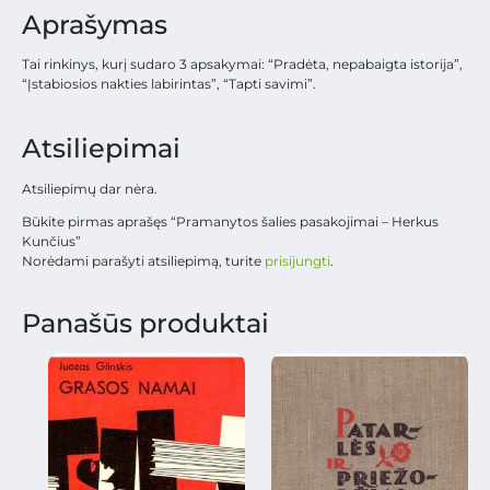
Aprašymas
Tai rinkinys, kurį sudaro 3 apsakymai: “Pradėta, nepabaigta istorija”,
“Įstabiosios nakties labirintas”, “Tapti savimi”.
Atsiliepimai
Atsiliepimų dar nėra.
Būkite pirmas aprašęs “Pramanytos šalies pasakojimai – Herkus
Kunčius”
Norėdami parašyti atsiliepimą, turite
prisijungti
.
Panašūs produktai